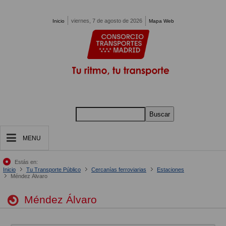
Pasar al contenido principal
viernes, 7 de agosto de 2026
Inicio
Mapa Web
Buscar
MENU
Estás en:
Inicio
Tu Transporte Público
Cercanías ferroviarias
Estaciones
Méndez Álvaro
Méndez Álvaro