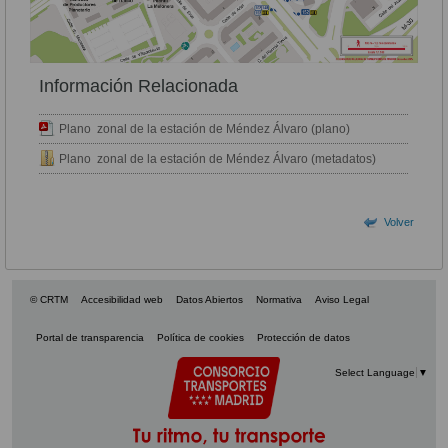
Información Relacionada
Plano zonal de la estación de Méndez Álvaro (plano)
Plano zonal de la estación de Méndez Álvaro (metadatos)
Volver
© CRTM
Accesibilidad web
Datos Abiertos
Normativa
Aviso Legal
Portal de transparencia
Política de cookies
Protección de datos
Select Language
▼