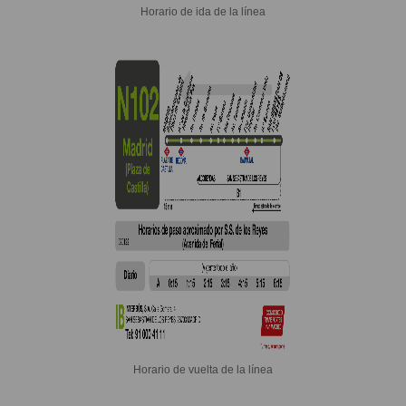
Horario de ida de la línea
Horario de vuelta de la línea