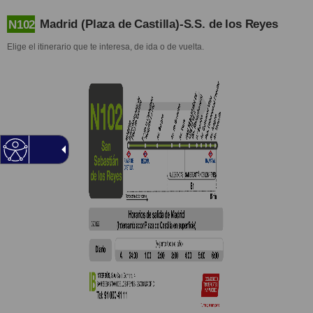
Madrid (Plaza de Castilla)-S.S. de los Reyes
N102
Elige el itinerario que te interesa, de ida o de vuelta.