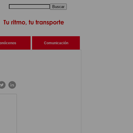
Buscar
onócenos
Comunicación