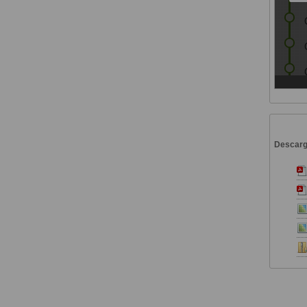
Descar