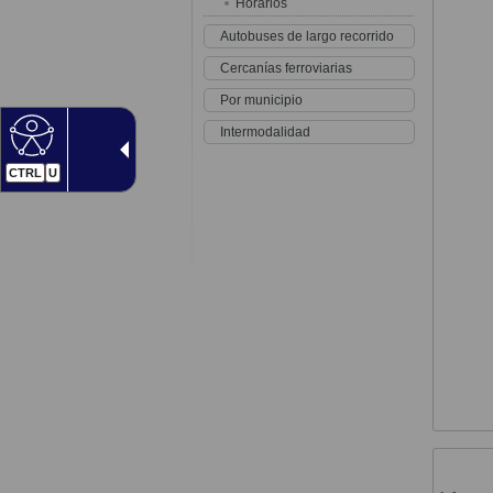
Horarios
Autobuses de largo recorrido
Cercanías ferroviarias
Por municipio
Intermodalidad
CTRL
U