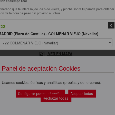
ión en tiempo real
itinerario que te interesa, de ida o de vuelta, y pincha sobre tu parada para obtener
ión de la hora de paso del próximo autobús.