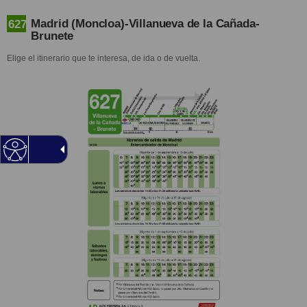
Madrid (Moncloa)-Villanueva de la Cañada-
627
Brunete
Elige el itinerario que te interesa, de ida o de vuelta.