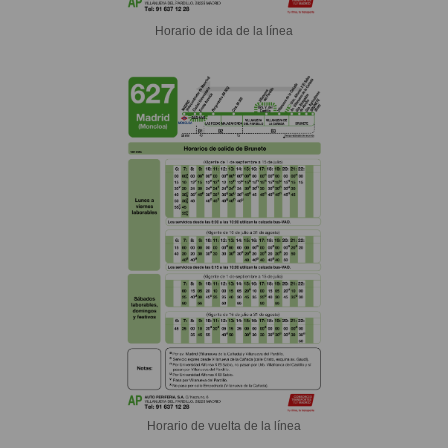
Horario de ida de la línea
Horario de vuelta de la línea