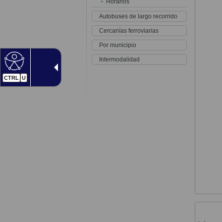
Horarios
Autobuses de largo recorrido
Cercanías ferroviarias
Por municipio
Intermodalidad
CTRL
U