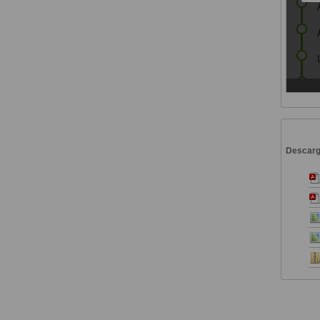
Descar