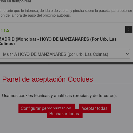
ión en tiempo real
itinerario que te interesa, de ida o de vuelta, y pincha sobre tu parada para obtener
ión de la hora de paso del próximo autobús.