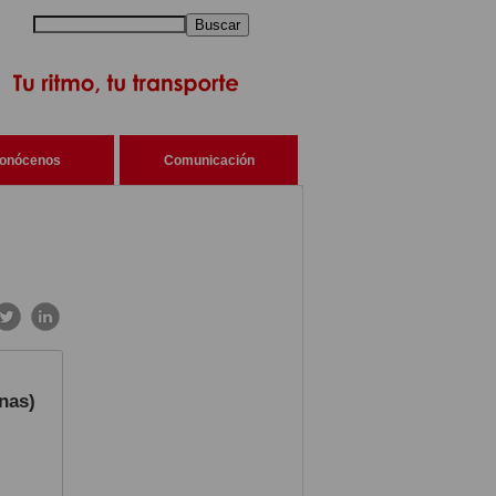
Buscar
onócenos
Comunicación
nas)