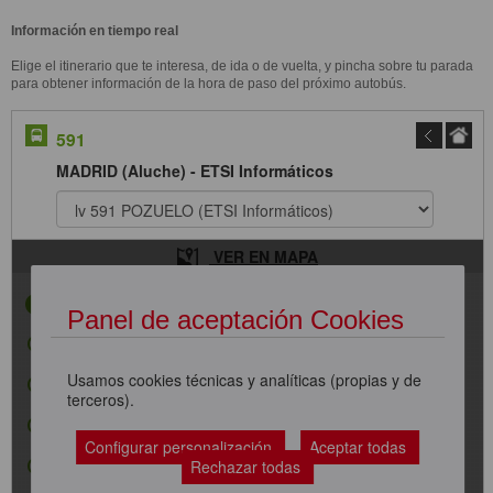
Información en tiempo real
Elige el itinerario que te interesa, de ida o de vuelta, y pincha sobre tu parada
para obtener información de la hora de paso del próximo autobús.