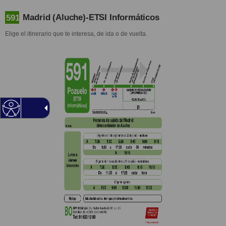
Madrid (Aluche)-ETSI Informáticos
591
Elige el itinerario que te interesa, de ida o de vuelta.