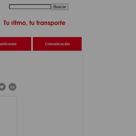
Buscar
onócenos
Comunicación