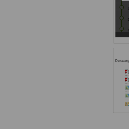
Descar