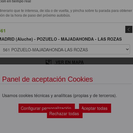
ión en tiempo real
itinerario que te interesa, de ida o de vuelta, y pincha sobre tu parada para obtener
ión de la hora de paso del próximo autobús.