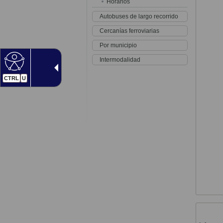
Horarios
Autobuses de largo recorrido
Cercanías ferroviarias
Por municipio
Intermodalidad
CTRL
U