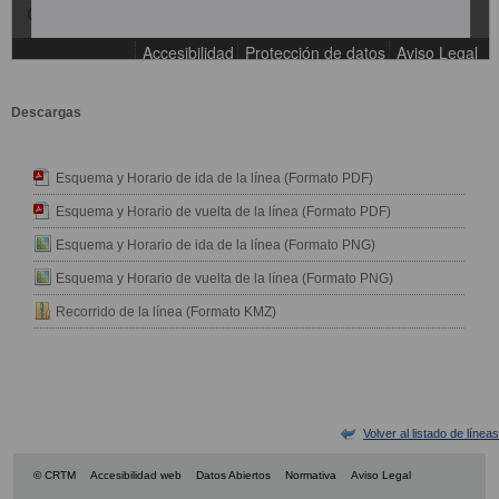
Descargas
Esquema y Horario de ida de la línea (Formato PDF)
Esquema y Horario de vuelta de la línea (Formato PDF)
Esquema y Horario de ida de la línea (Formato PNG)
Esquema y Horario de vuelta de la línea (Formato PNG)
Recorrido de la línea (Formato KMZ)
Volver al listado de líneas
© CRTM
Accesibilidad web
Datos Abiertos
Normativa
Aviso Legal