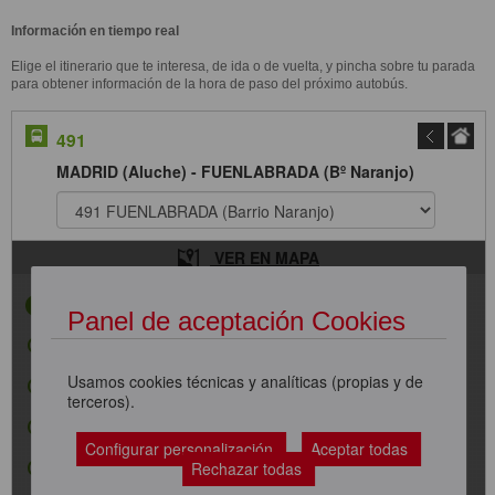
Información en tiempo real
Elige el itinerario que te interesa, de ida o de vuelta, y pincha sobre tu parada
para obtener información de la hora de paso del próximo autobús.