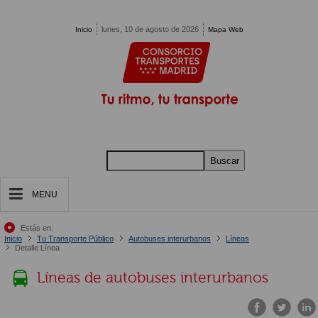
Pasar al contenido principal
lunes, 10 de agosto de 2026
Inicio
Mapa Web
Buscar
MENU
Estás en:
Inicio
Tu Transporte Público
Autobuses interurbanos
Líneas
Detalle Línea
Líneas de autobuses interurbanos