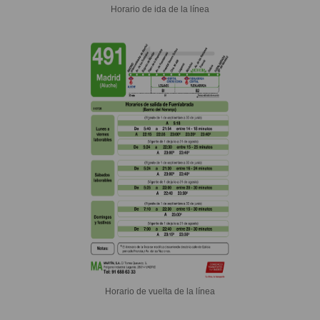
Horario de ida de la línea
Horario de vuelta de la línea