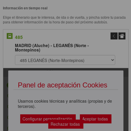
Información en tiempo real
Elige el itinerario que te interesa, de ida o de vuelta, y pincha sobre tu parada
para obtener información de la hora de paso del próximo autobús.