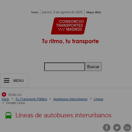
Pasar al contenido principal
jueves, 6 de agosto de 2026
Inicio
Mapa Web
Buscar
MENU
Estás en:
Inicio
Tu Transporte Público
Autobuses interurbanos
Líneas
Detalle Línea
Líneas de autobuses interurbanos