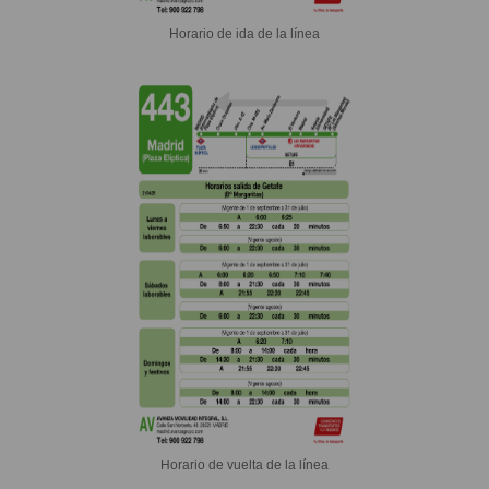
Horario de ida de la línea
Horario de vuelta de la línea