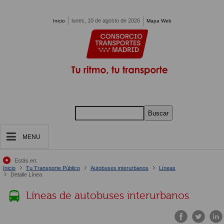
Pasar al contenido principal
lunes, 10 de agosto de 2026
Inicio
Mapa Web
Buscar
MENU
Estás en:
Inicio
Tu Transporte Público
Autobuses interurbanos
Líneas
Detalle Línea
Líneas de autobuses interurbanos