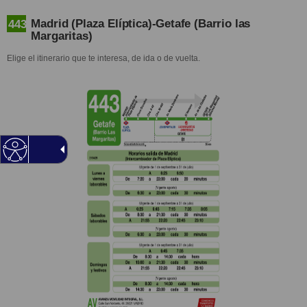
Madrid (Plaza Elíptica)-Getafe (Barrio las
443
Margaritas)
Elige el itinerario que te interesa, de ida o de vuelta.