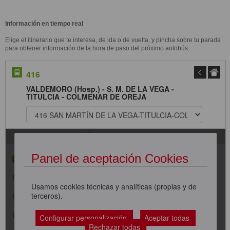
Información en tiempo real
Elige el itinerario que te interesa, de ida o de vuelta, y pincha sobre tu parada
para obtener información de la hora de paso del próximo autobús.