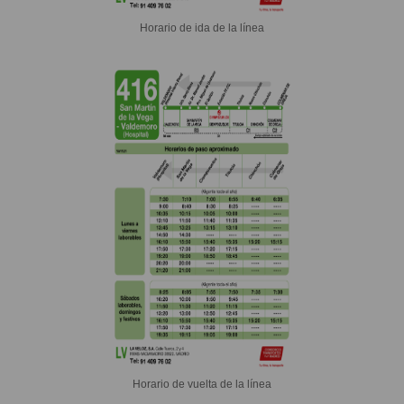
Horario de ida de la línea
Horario de vuelta de la línea