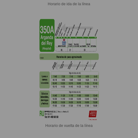
Horario de ida de la línea
Horario de vuelta de la línea