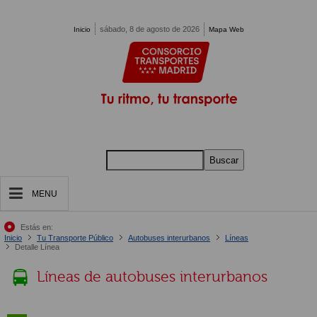
Pasar al contenido principal
sábado, 8 de agosto de 2026
Inicio
Mapa Web
Buscar
MENU
Estás en:
Inicio
Tu Transporte Público
Autobuses interurbanos
Líneas
Detalle Línea
Líneas de autobuses interurbanos