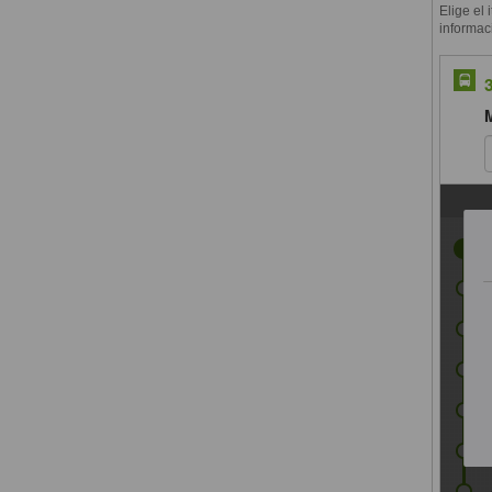
Elige el 
informac