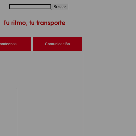
Buscar
onócenos
Comunicación