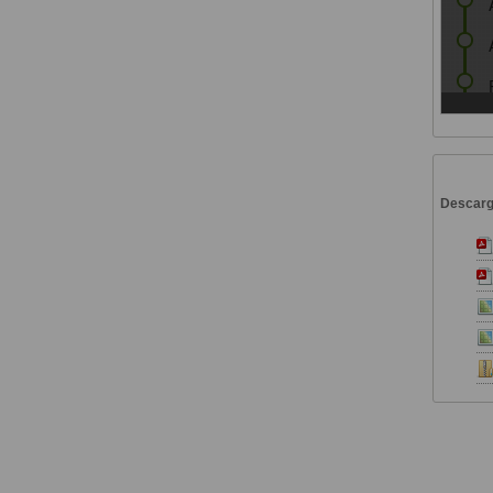
Descar