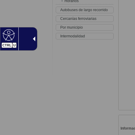
Horarios
Autobuses de largo recorrido
Cercanías ferroviarias
Por municipio
Intermodalidad
CTRL
U
Informac