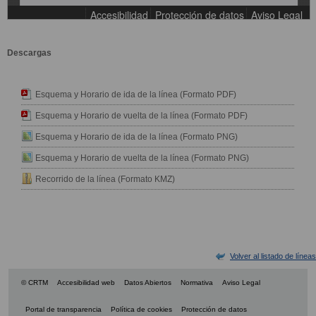
Descargas
Esquema y Horario de ida de la línea (Formato PDF)
Esquema y Horario de vuelta de la línea (Formato PDF)
Esquema y Horario de ida de la línea (Formato PNG)
Esquema y Horario de vuelta de la línea (Formato PNG)
Recorrido de la línea (Formato KMZ)
Volver al listado de líneas
© CRTM
Accesibilidad web
Datos Abiertos
Normativa
Aviso Legal
Portal de transparencia
Política de cookies
Protección de datos