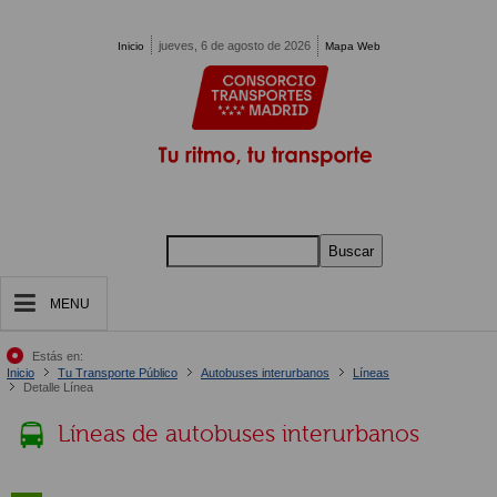
Pasar al contenido principal
jueves, 6 de agosto de 2026
Inicio
Mapa Web
Buscar
MENU
Estás en:
Inicio
Tu Transporte Público
Autobuses interurbanos
Líneas
Detalle Línea
Líneas de autobuses interurbanos