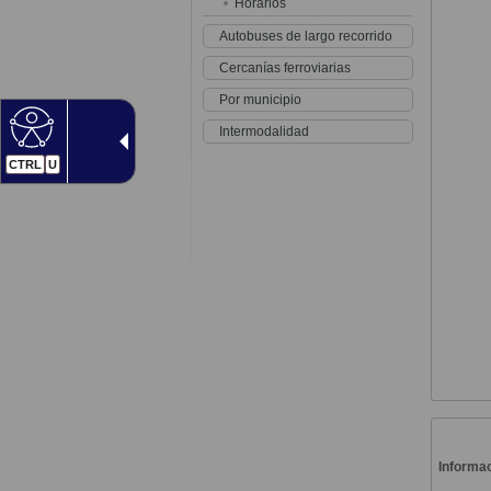
Horarios
Autobuses de largo recorrido
Cercanías ferroviarias
Por municipio
Intermodalidad
CTRL
U
Informac