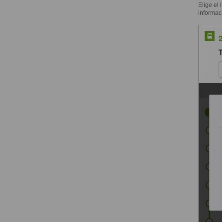
Elige el 
informac