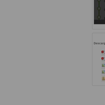
Descar