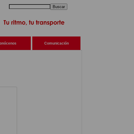
Buscar
onócenos
Comunicación