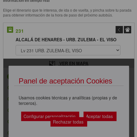
Información en tiempo real
Elige el itinerario que te interesa, de ida o de vuelta, y pincha sobre tu parada
para obtener información de la hora de paso del próximo autobús.