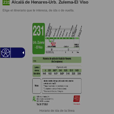
Alcalá de Henares-Urb. Zulema-El Viso
231
Elige el itinerario que te interesa, de ida o de vuelta.
Horario de ida de la línea