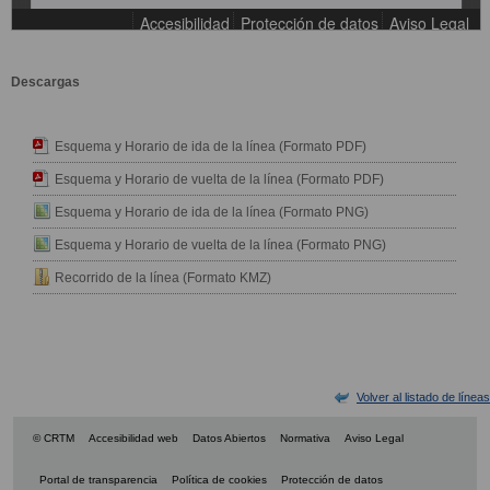
Descargas
Esquema y Horario de ida de la línea (Formato PDF)
Esquema y Horario de vuelta de la línea (Formato PDF)
Esquema y Horario de ida de la línea (Formato PNG)
Esquema y Horario de vuelta de la línea (Formato PNG)
Recorrido de la línea (Formato KMZ)
Volver al listado de líneas
© CRTM
Accesibilidad web
Datos Abiertos
Normativa
Aviso Legal
Portal de transparencia
Política de cookies
Protección de datos