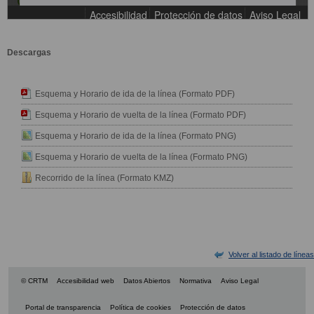
Descargas
Esquema y Horario de ida de la línea (Formato PDF)
Esquema y Horario de vuelta de la línea (Formato PDF)
Esquema y Horario de ida de la línea (Formato PNG)
Esquema y Horario de vuelta de la línea (Formato PNG)
Recorrido de la línea (Formato KMZ)
Volver al listado de líneas
© CRTM
Accesibilidad web
Datos Abiertos
Normativa
Aviso Legal
Portal de transparencia
Política de cookies
Protección de datos