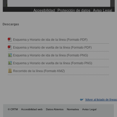
Descargas
Esquema y Horario de ida de la línea (Formato PDF)
Esquema y Horario de vuelta de la línea (Formato PDF)
Esquema y Horario de ida de la línea (Formato PNG)
Esquema y Horario de vuelta de la línea (Formato PNG)
Recorrido de la línea (Formato KMZ)
Volver al listado de líneas
© CRTM
Accesibilidad web
Datos Abiertos
Normativa
Aviso Legal