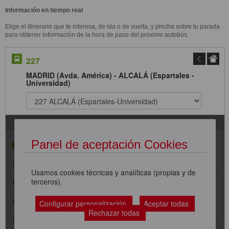
Información en tiempo real
Elige el itinerario que te interesa, de ida o de vuelta, y pincha sobre tu parada
para obtener información de la hora de paso del próximo autobús.