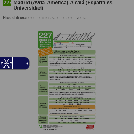
Madrid (Avda. América)-Alcalá (Espartales-
227
Universidad)
Elige el itinerario que te interesa, de ida o de vuelta.