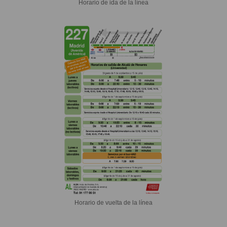
Horario de ida de la línea
Horario de vuelta de la línea