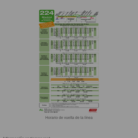
Horario de vuelta de la línea