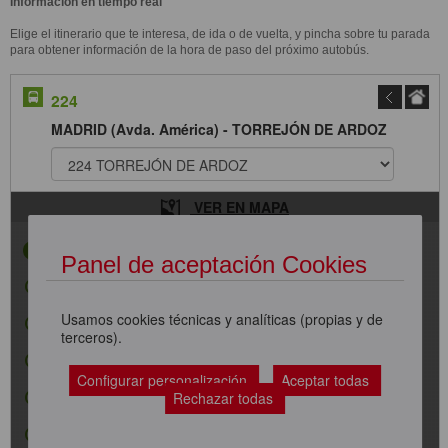
Información en tiempo real
Elige el itinerario que te interesa, de ida o de vuelta, y pincha sobre tu parada
para obtener información de la hora de paso del próximo autobús.