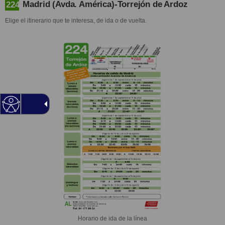
Madrid (Avda. América)-Torrejón de Ardoz
224
Elige el itinerario que te interesa, de ida o de vuelta.
Horario de ida de la línea