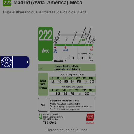
Madrid (Avda. América)-Meco
222
Elige el itinerario que te interesa, de ida o de vuelta.
Horario de ida de la línea