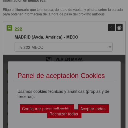
Información en tiempo real
Elige el itinerario que te interesa, de ida o de vuelta, y pincha sobre tu parada
para obtener información de la hora de paso del próximo autobús.