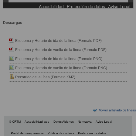
Descargas
Esquema y Horario de ida de la línea (Formato PDF)
Esquema y Horario de vuelta de la línea (Formato PDF)
Esquema y Horario de ida de la línea (Formato PNG)
Esquema y Horario de vuelta de la línea (Formato PNG)
Recorrido de la línea (Formato KMZ)
Volver al listado de líneas
© CRTM
Accesibilidad web
Datos Abiertos
Normativa
Aviso Legal
Portal de transparencia
Política de cookies
Protección de datos