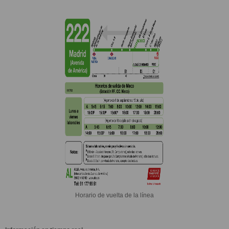
Horario de vuelta de la línea