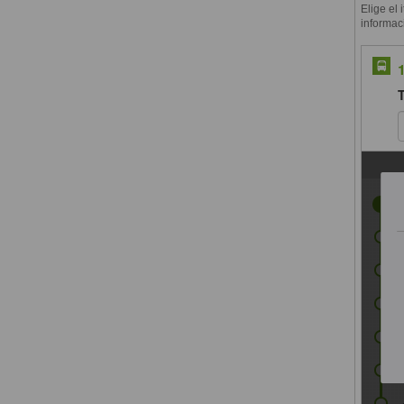
Elige el 
informac