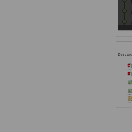
Descar