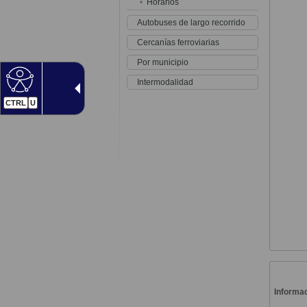
Horarios
Autobuses de largo recorrido
Cercanías ferroviarias
Por municipio
Intermodalidad
CTRL
U
Informac