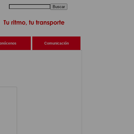
Buscar
onócenos
Comunicación