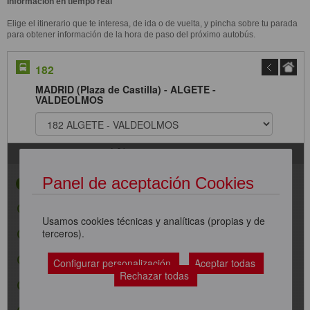
Información en tiempo real
Elige el itinerario que te interesa, de ida o de vuelta, y pincha sobre tu parada
para obtener información de la hora de paso del próximo autobús.