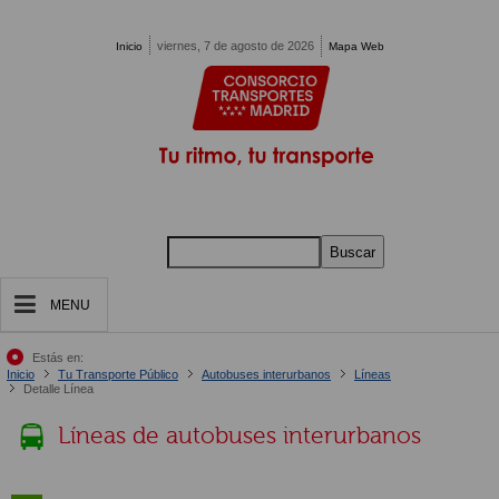
Pasar al contenido principal
viernes, 7 de agosto de 2026
Inicio
Mapa Web
Buscar
MENU
Estás en:
Inicio
Tu Transporte Público
Autobuses interurbanos
Líneas
Detalle Línea
Líneas de autobuses interurbanos