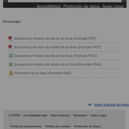
Descargas
Esquema y Horario de ida de la línea (Formato PDF)
Esquema y Horario de vuelta de la línea (Formato PDF)
Esquema y Horario de ida de la línea (Formato PNG)
Esquema y Horario de vuelta de la línea (Formato PNG)
Recorrido de la línea (Formato KMZ)
Volver al listado de líneas
© CRTM
Accesibilidad web
Datos Abiertos
Normativa
Aviso Legal
Portal de transparencia
Política de cookies
Protección de datos