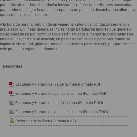
con una anchura mínima de 1,5 metros y, en caso de necesitar utilizar la rampa
para sillas de ruedas, el conductor indicará si reúne las condiciones necesarias
para poder desplegar la rampa o propondrá un punto de desembarque alternativo
que sí reúna las condiciones.
A la hora de parar a petición de un viajero, el criterio del conductor será el que
prevalezca. En líneas generales, no se harán paradas en lugares que generen
situaciones de riesgo, como: los que estén situados a menos de cinco metros de
una esquina, cruce o bifurcación; en pasos de vehículos o personas; donde se
impida la visibilidad; glorietas, medianas, isletas o pasos a nivel, y lugares donde
esté prohibido reglamentariamente.
Descargas
Esquema y Horario de ida de la línea (Formato PDF)
Esquema y Horario de vuelta de la línea (Formato PDF)
Esquema y Horario de ida de la línea (Formato PNG)
Esquema y Horario de vuelta de la línea (Formato PNG)
Recorrido de la línea (Formato KMZ)