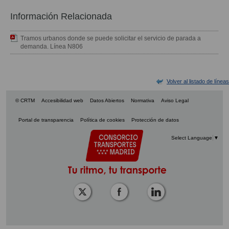
Información Relacionada
Tramos urbanos donde se puede solicitar el servicio de parada a
demanda. Línea N806
Volver al listado de líneas
© CRTM
Accesibilidad web
Datos Abiertos
Normativa
Aviso Legal
Portal de transparencia
Política de cookies
Protección de datos
Select Language
▼