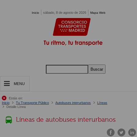
Pasar al contenido principal
sábado, 8 de agosto de 2026
Inicio
Mapa Web
Buscar
MENU
Estás en:
Inicio
Tu Transporte Público
Autobuses interurbanos
Líneas
Detalle Línea
Líneas de autobuses interurbanos