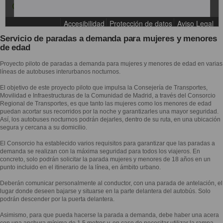
Servicio de paradas a demanda para mujeres y menores
de edad
Proyecto piloto de paradas a demanda para mujeres y menores de edad en varias
líneas de autobuses interurbanos nocturnos.
El objetivo de este proyecto piloto que impulsa la Consejería de Transportes,
Movilidad e Infraestructuras de la Comunidad de Madrid, a través del Consorcio
Regional de Transportes, es que tanto las mujeres como los menores de edad
puedan acortar sus recorridos por la noche y garantizarles una mayor seguridad.
Así, los autobuses nocturnos podrán dejarles, dentro de su ruta, en una ubicación
segura y cercana a su domicilio.
El Consorcio ha establecido varios requisitos para garantizar que las paradas a
demanda se realizan con la máxima seguridad para todos los viajeros. En
concreto, solo podrán solicitar la parada mujeres y menores de 18 años en un
punto incluido en el itinerario de la línea, en ámbito urbano.
Deberán comunicar personalmente al conductor, con una parada de antelación, el
lugar donde deseen bajarse y situarse en la parte delantera del autobús. Solo
podrán descender por la puerta delantera.
Asimismo, para que pueda hacerse la parada a demanda, debe haber una acera