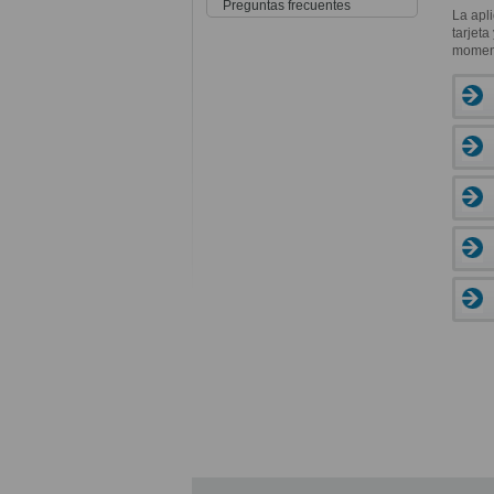
Preguntas frecuentes
La apli
tarjeta
moment