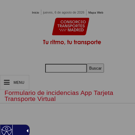
Pasar al contenido principal
jueves, 6 de agosto de 2026
Inicio
Mapa Web
Buscar
MENU
Formulario de incidencias App Tarjeta
Transporte Virtual