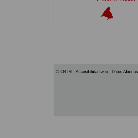
© CRTM
Accesibilidad web
Datos Abiertos