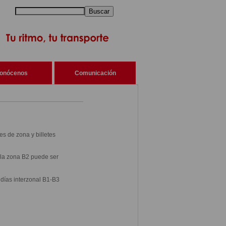
Buscar
onócenos
Comunicación
es de zona y billetes
e la zona B2 puede ser
 días interzonal B1-B3