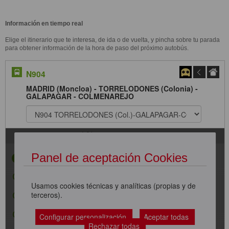
Información en tiempo real
Elige el itinerario que te interesa, de ida o de vuelta, y pincha sobre tu parada
para obtener información de la hora de paso del próximo autobús.