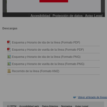
Descargas
Esquema y Horario de ida de la línea (Formato PDF)
Esquema y Horario de vuelta de la línea (Formato PDF)
Esquema y Horario de ida de la línea (Formato PNG)
Esquema y Horario de vuelta de la línea (Formato PNG)
Recorrido de la línea (Formato KMZ)
Volver al listado de líneas
© CRTM
Accesibilidad web
Datos Abiertos
Normativa
Aviso Legal