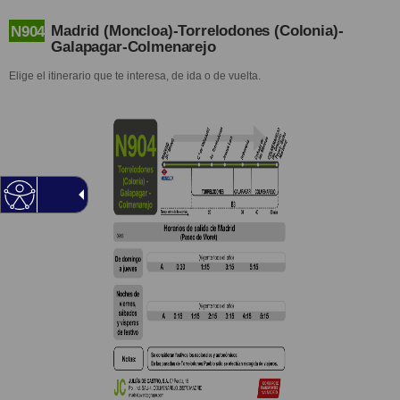
Madrid (Moncloa)-Torrelodones (Colonia)-
N904
Galapagar-Colmenarejo
Elige el itinerario que te interesa, de ida o de vuelta.