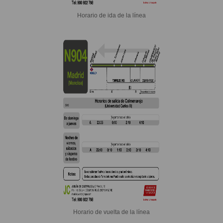
Horario de ida de la línea
Horario de vuelta de la línea