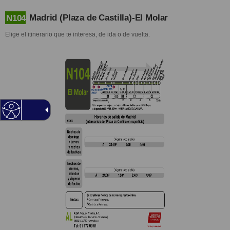
Madrid (Plaza de Castilla)-El Molar
N104
Elige el itinerario que te interesa, de ida o de vuelta.