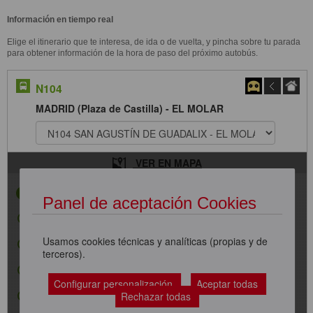
Información en tiempo real
Elige el itinerario que te interesa, de ida o de vuelta, y pincha sobre tu parada
para obtener información de la hora de paso del próximo autobús.