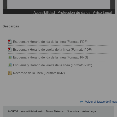
Descargas
Esquema y Horario de ida de la línea (Formato PDF)
Esquema y Horario de vuelta de la línea (Formato PDF)
Esquema y Horario de ida de la línea (Formato PNG)
Esquema y Horario de vuelta de la línea (Formato PNG)
Recorrido de la línea (Formato KMZ)
Volver al listado de líneas
© CRTM
Accesibilidad web
Datos Abiertos
Normativa
Aviso Legal