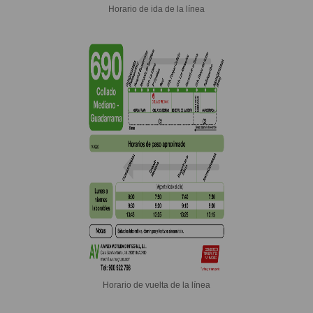
Horario de ida de la línea
Horario de vuelta de la línea