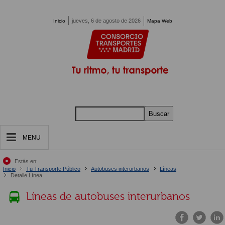
Pasar al contenido principal
jueves, 6 de agosto de 2026
Inicio
Mapa Web
Buscar
MENU
Estás en:
Inicio
Tu Transporte Público
Autobuses interurbanos
Líneas
Detalle Línea
Líneas de autobuses interurbanos