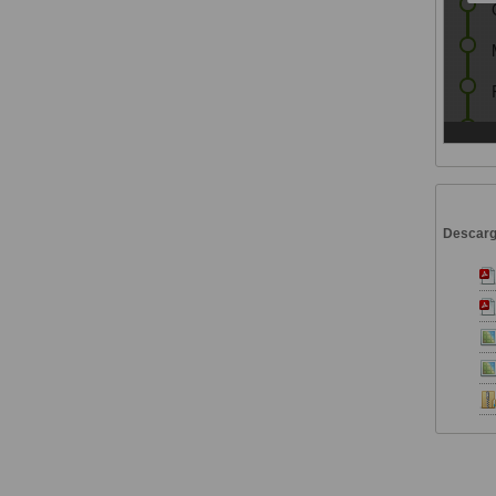
Descar