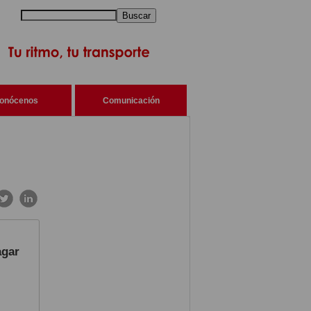
Buscar
onócenos
Comunicación
agar