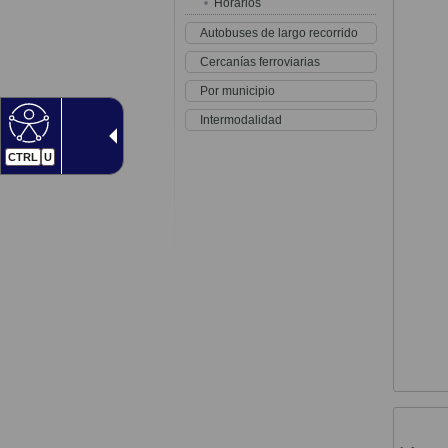
Horarios
Autobuses de largo recorrido
Cercanías ferroviarias
Por municipio
Intermodalidad
CTRL
U