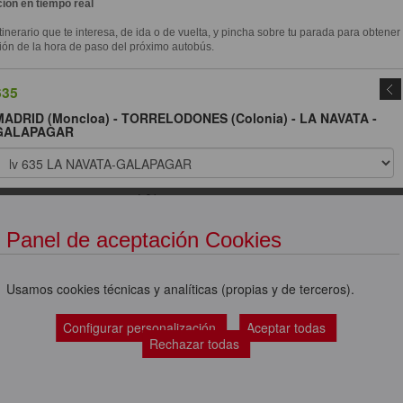
ión en tiempo real
itinerario que te interesa, de ida o de vuelta, y pincha sobre tu parada para obtener
ión de la hora de paso del próximo autobús.