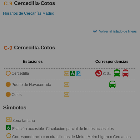
Cercedilla-Cotos
C-9
Horarios de Cercanías Madrid
Volver al listado de lineas
Cercedilla-Cotos
C-9
Estaciones
Correspondencias
Cercedilla
C-8a
Puerto de Navacerrada
Cotos
Símbolos
Zona tarifaria
Estación accesible. Circulación parcial de trenes accesibles
Correspondencia con otras líneas de Metro, Metro Ligero o Cercanías