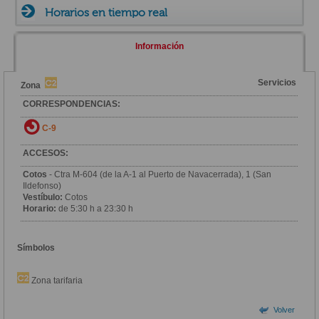
Horarios en tiempo real
Información
Servicios
Zona
CORRESPONDENCIAS:
C-9
ACCESOS:
Cotos
- Ctra M-604 (de la A-1 al Puerto de Navacerrada), 1 (San
Ildefonso)
Vestíbulo:
Cotos
Horario:
de 5:30 h a 23:30 h
Símbolos
Zona tarifaria
Volver