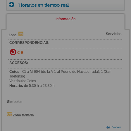
Horarios en tiempo real
Información
Servicios
Zona
CORRESPONDENCIAS:
C-9
ACCESOS:
Cotos
- Ctra M-604 (de la A-1 al Puerto de Navacerrada), 1 (San
Ildefonso)
Vestíbulo:
Cotos
Horario:
de 5:30 h a 23:30 h
Símbolos
Zona tarifaria
Volver