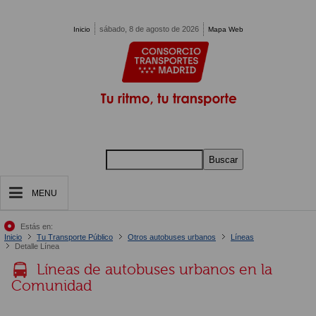
Pasar al contenido principal
sábado, 8 de agosto de 2026
Inicio
Mapa Web
Buscar
MENU
Estás en:
Inicio
Tu Transporte Público
Otros autobuses urbanos
Líneas
Detalle Línea
Líneas de autobuses urbanos en la
Comunidad