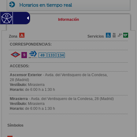
Horarios en tiempo real
Información
Zona
Servicios
CORRESPONDENCIAS:
9
49
133
134
ACCESOS:
Ascensor Exterior
- Avda. del Ventisquero de la Condesa,
28 (Madrid)
Vestíbulo:
Mirasierra
Horario:
de 6:00 h a 1:30 h
Mirasierra
- Avda. del Ventisquero de la Condesa, 28 (Madrid)
Vestíbulo:
Mirasierra
Horario:
de 6:00 h a 1:30 h
Símbolos