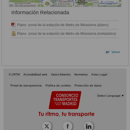
Información Relacionada
Plano zonal de la estación de Metro de Mirasierra (plano)
Plano zonal de la estación de Metro de Mirasierra (metadatos)
Volver
© CRTM
Accesibilidad web
Datos Abiertos
Normativa
Aviso Legal
Portal de transparencia
Política de cookies
Protección de datos
Select Language
▼