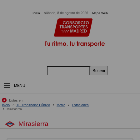
Pasar al contenido principal
sábado, 8 de agosto de 2026
Inicio
Mapa Web
Buscar
MENU
Estás en:
Inicio
Tu Transporte Público
Metro
Estaciones
Mirasierra
Mirasierra