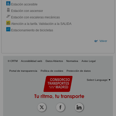
Estación accesible
Estación con ascensor
Estación con escaleras mecánicas
Atención a la tarifa. Validación a la SALIDA
Estacionamiento de bicicletas
Volver
© CRTM
Accesibilidad web
Datos Abiertos
Normativa
Aviso Legal
Portal de transparencia
Política de cookies
Protección de datos
Select Language
▼