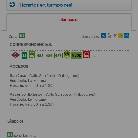
Horarios en tiempo real
Información
Zona
Servicios
CORRESPONDENCIAS:
11
N802
483
486
487
1
ACCESOS:
San José
- Calle San José, 40 (Leganés)
Vestíbulo:
La Fortuna
Horario:
de 6:00 h a 1:30 h
Ascensor Exterior
- Calle San José, 44 (Leganés)
Vestíbulo:
La Fortuna
Horario:
de 6:00 h a 1:30 h
Símbolos
Zona tarifaria