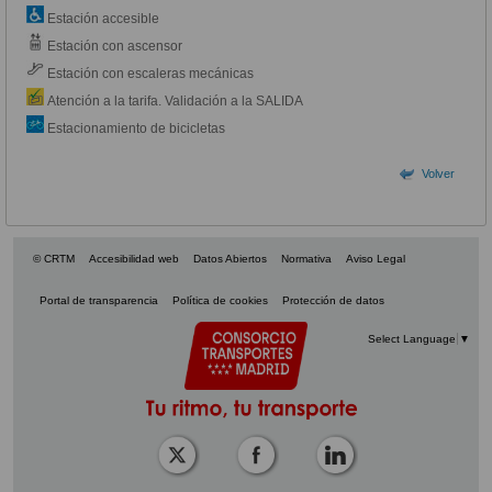
Estación accesible
Estación con ascensor
Estación con escaleras mecánicas
Atención a la tarifa. Validación a la SALIDA
Estacionamiento de bicicletas
Volver
© CRTM
Accesibilidad web
Datos Abiertos
Normativa
Aviso Legal
Portal de transparencia
Política de cookies
Protección de datos
Select Language
▼