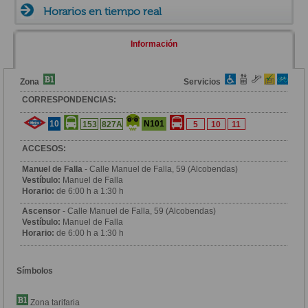
Horarios en tiempo real
Información
Zona
Servicios
CORRESPONDENCIAS:
10
N101
153
827A
5
10
11
ACCESOS:
Manuel de Falla
- Calle Manuel de Falla, 59 (Alcobendas)
Vestíbulo:
Manuel de Falla
Horario:
de 6:00 h a 1:30 h
Ascensor
- Calle Manuel de Falla, 59 (Alcobendas)
Vestíbulo:
Manuel de Falla
Horario:
de 6:00 h a 1:30 h
Símbolos
Zona tarifaria