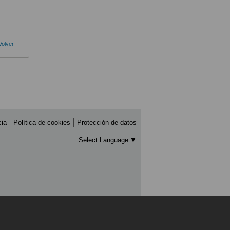
Volver
cia
Política de cookies
Protección de datos
Select Language
▼