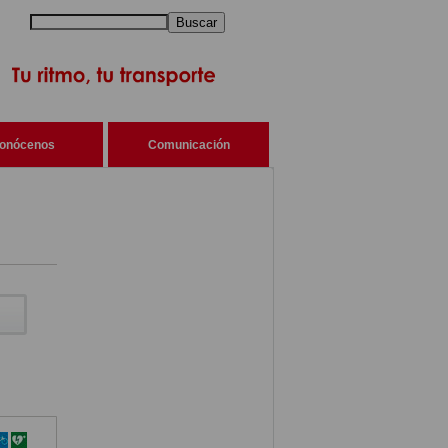
Buscar
onócenos
Comunicación