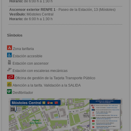
Horario:
de 6:00 h a 1:30 h
Ascensor exterior RENFE 1
- Paseo de la Estación, 13 (Móstoles)
Vestíbulo:
Móstoles Central
Horario:
de 6:00 h a 1:30 h
Símbolos
Zona tarifaria
Estación accesible
Estación con ascensor
Estación con escaleras mecánicas
Oficina de gestión de la Tarjeta Transporte Público
Atención a la tarifa. Validación a la SALIDA
Desfibrilador