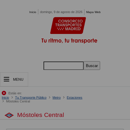
Pasar al contenido principal
domingo, 9 de agosto de 2026
Inicio
Mapa Web
Buscar
MENU
Estás en:
Inicio
Tu Transporte Público
Metro
Estaciones
Móstoles Central
Móstoles Central