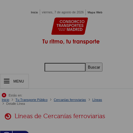
Pasar al contenido principal
viernes, 7 de agosto de 2026
Inicio
Mapa Web
Buscar
MENU
Estás en:
Inicio
Tu Transporte Público
Cercanías ferroviarias
Líneas
Detalle Línea
Líneas de Cercanías ferroviarias