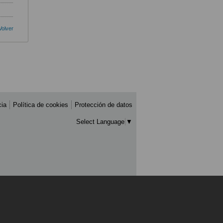
Volver
cia
Política de cookies
Protección de datos
Select Language
▼