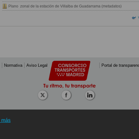
Plano zonal de la estación de Villalba de Guadarrama (metadatos)
Normativa
Aviso Legal
Portal de transparen
r más