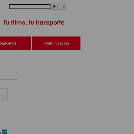
Buscar
onócenos
Comunicación