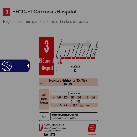
FFCC-El Gorronal-Hospital
3
Elige el itinerario que te interesa, de ida o de vuelta.