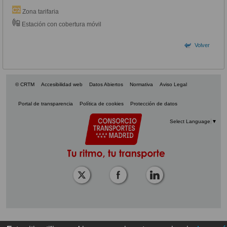
Zona tarifaria
Estación con cobertura móvil
Volver
© CRTM
Accesibilidad web
Datos Abiertos
Normativa
Aviso Legal
Portal de transparencia
Política de cookies
Protección de datos
Select Language
▼