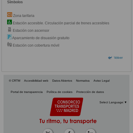
Símbolos
Zona tarifaria
Estación accesible. Circulación parcial de trenes accesibles
Estación con ascensor
Aparcamiento de disuasión gratuito
Estación con cobertura móvil
Volver
© CRTM
Accesibilidad web
Datos Abiertos
Normativa
Aviso Legal
Portal de transparencia
Política de cookies
Protección de datos
Select Language
▼