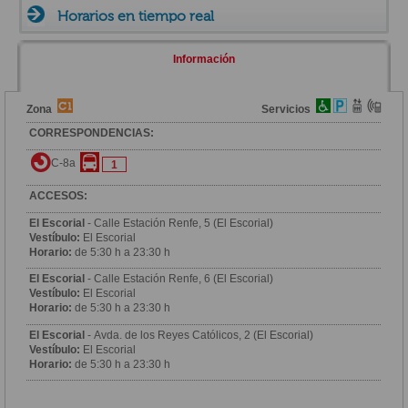
Horarios en tiempo real
Información
Zona
Servicios
CORRESPONDENCIAS:
C-8a
1
ACCESOS:
El Escorial
- Calle Estación Renfe, 5 (El Escorial)
Vestíbulo:
El Escorial
Horario:
de 5:30 h a 23:30 h
El Escorial
- Calle Estación Renfe, 6 (El Escorial)
Vestíbulo:
El Escorial
Horario:
de 5:30 h a 23:30 h
El Escorial
- Avda. de los Reyes Católicos, 2 (El Escorial)
Vestíbulo:
El Escorial
Horario:
de 5:30 h a 23:30 h