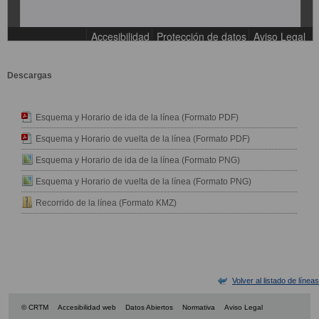
Descargas
Esquema y Horario de ida de la línea (Formato PDF)
Esquema y Horario de vuelta de la línea (Formato PDF)
Esquema y Horario de ida de la línea (Formato PNG)
Esquema y Horario de vuelta de la línea (Formato PNG)
Recorrido de la línea (Formato KMZ)
Volver al listado de líneas
© CRTM
Accesibilidad web
Datos Abiertos
Normativa
Aviso Legal