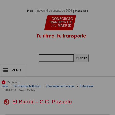
Pasar al contenido principal
jueves, 6 de agosto de 2026
Inicio
Mapa Web
Buscar
MENU
Estás en:
Inicio
Tu Transporte Público
Cercanías ferroviarias
Estaciones
El Barrial - C.C. Pozuelo
El Barrial - C.C. Pozuelo