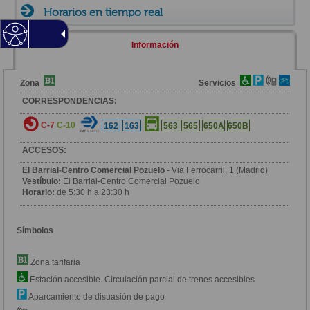
Horarios en tiempo real
Información
Zona
Servicios
CORRESPONDENCIAS:
C-7
C-10
162
163
563
565
650A
650B
ACCESOS:
El Barrial-Centro Comercial Pozuelo
- Via Ferrocarril, 1 (Madrid)
Vestíbulo:
El Barrial-Centro Comercial Pozuelo
Horario:
de 5:30 h a 23:30 h
Símbolos
Zona tarifaria
Estación accesible. Circulación parcial de trenes accesibles
Aparcamiento de disuasión de pago