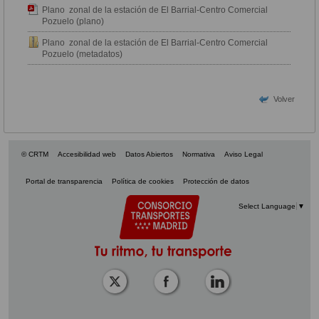
Plano zonal de la estación de El Barrial-Centro Comercial
Pozuelo (plano)
Plano zonal de la estación de El Barrial-Centro Comercial
Pozuelo (metadatos)
Volver
© CRTM
Accesibilidad web
Datos Abiertos
Normativa
Aviso Legal
Portal de transparencia
Política de cookies
Protección de datos
Select Language
▼