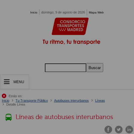
Pasar al contenido principal
domingo, 9 de agosto de 2026
Inicio
Mapa Web
Buscar
MENU
Estás en:
Inicio
Tu Transporte Público
Autobuses interurbanos
Líneas
Detalle Línea
Líneas de autobuses interurbanos