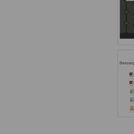
Descar