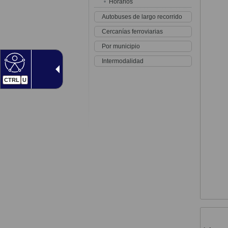
Horarios
Autobuses de largo recorrido
Cercanías ferroviarias
Por municipio
Intermodalidad
CTRL
U