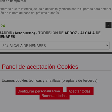
ión en tiempo real
itinerario que te interesa, de ida o de vuelta, y pincha sobre tu parada para obtener
ión de la hora de paso del próximo autobús.