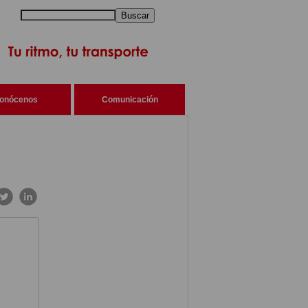
Buscar
onócenos
Comunicación